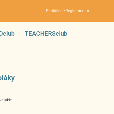
Přihlášení/Registrace
Dclub
TEACHERSclub
oláky
vailable.