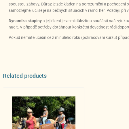
spoustou zábavy. Důraz je zde kladen na porozumění a pochopení ob
samozřejmě, učí se je na běžných situacích v rámci her. Později, př
Dynamika skupiny
a její řízení je velmi důležitou součástí naší výu
nudit. V případě potřeby dotáhnout konkrétní dovednost rádi dopor
Pokud nemáte učebnice z minulého roku (pokračování kurzu) případně 
Related products