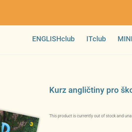
ENGLISHclub
ITclub
MIN
Kurz angličtiny pro šk
This product is currently out of stock and una