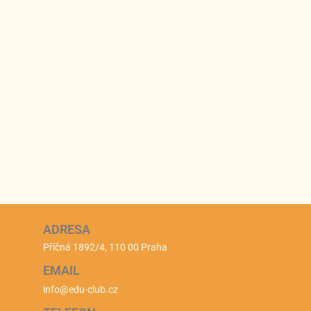
ADRESA
Příčná 1892/4, 110 00 Praha
EMAIL
info@edu-club.cz