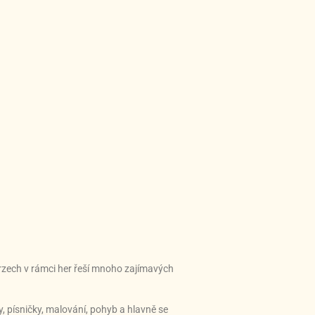
urzech v rámci her řeší mnoho zajímavých
, písničky, malování, pohyb a hlavně se