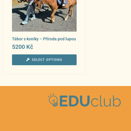
Tábor s koníky – Příroda pod lupou
5200
Kč
SELECT OPTIONS