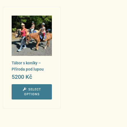
Tábor s koníky –
Příroda pod lupou
5200
Kč
SELECT
OPTIONS