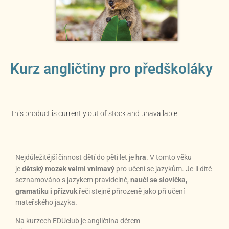
Kurz angličtiny pro předškoláky
This product is currently out of stock and unavailable.
Nejdůležitější činnost dětí do pěti let je
hra
. V tomto věku
je
dětský mozek velmi vnímavý
pro učení se jazykům. Je-li dítě
seznamováno s jazykem pravidelně,
naučí se slovíčka,
gramatiku i přízvuk
řeči stejně přirozeně jako při učení
mateřského jazyka.
Na kurzech EDUclub je angličtina dětem