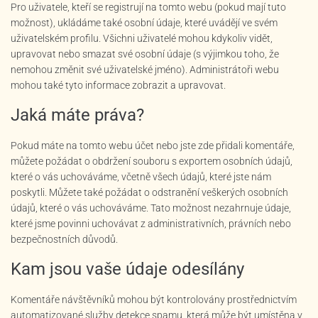
Pro uživatele, kteří se registrují na tomto webu (pokud mají tuto
možnost), ukládáme také osobní údaje, které uvádějí ve svém
uživatelském profilu. Všichni uživatelé mohou kdykoliv vidět,
upravovat nebo smazat své osobní údaje (s výjimkou toho, že
nemohou změnit své uživatelské jméno). Administrátoři webu
mohou také tyto informace zobrazit a upravovat.
Jaká máte práva?
Pokud máte na tomto webu účet nebo jste zde přidali komentáře,
můžete požádat o obdržení souboru s exportem osobních údajů,
které o vás uchováváme, včetně všech údajů, které jste nám
poskytli. Můžete také požádat o odstranění veškerých osobních
údajů, které o vás uchováváme. Tato možnost nezahrnuje údaje,
které jsme povinni uchovávat z administrativních, právních nebo
bezpečnostních důvodů.
Kam jsou vaše údaje odesílány
Komentáře návštěvníků mohou být kontrolovány prostřednictvím
automatizované služby detekce spamu, která může být umístěna v