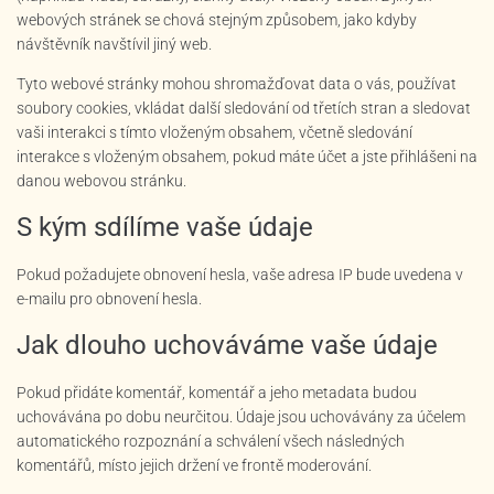
webových stránek se chová stejným způsobem, jako kdyby
návštěvník navštívil jiný web.
Tyto webové stránky mohou shromažďovat data o vás, používat
soubory cookies, vkládat další sledování od třetích stran a sledovat
vaši interakci s tímto vloženým obsahem, včetně sledování
interakce s vloženým obsahem, pokud máte účet a jste přihlášeni na
danou webovou stránku.
S kým sdílíme vaše údaje
Pokud požadujete obnovení hesla, vaše adresa IP bude uvedena v
e-mailu pro obnovení hesla.
Jak dlouho uchováváme vaše údaje
Pokud přidáte komentář, komentář a jeho metadata budou
uchovávána po dobu neurčitou. Údaje jsou uchovávány za účelem
automatického rozpoznání a schválení všech následných
komentářů, místo jejich držení ve frontě moderování.