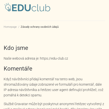
Homepage
/
Zásady ochrany osobních údajů
Kdo jsme
Naše webová adresa je: https://edu-club.cz
Komentáře
Když návštěvníci přidají komentář na tento web, jsou
shromažďovány údaje zobrazené ve formuláři pro komentář, dále
IP adresa návštěvníka a řetězec user agent definující prohlížeč, což
pomáhá k detekci spamu.
Službě Gravatar může být poskytnut anonymní řetězec vytvořený z