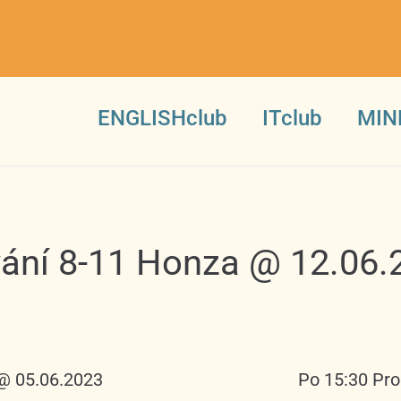
ENGLISHclub
ITclub
MIN
ání 8-11 Honza @ 12.06.
@ 05.06.2023
Po 15:30 Pr