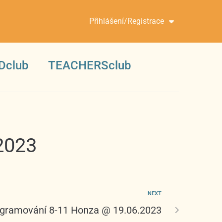
Přihlášení/Registrace
Dclub
TEACHERSclub
2023
NEXT
ogramování 8-11 Honza @ 19.06.2023