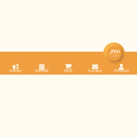
Novinky
Kalendář
Kurzy
Kontakty
Přihlášení