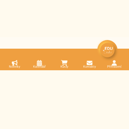
Novinky
Kalendář
Kurzy
Kontakty
Přihlášení