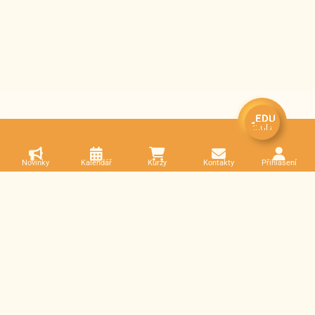
Novinky
Kalendář
Kurzy
Kontakty
Přihlášení