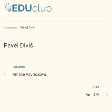
Homepage
/
Pavel Diviš
Pavel Diviš
PREVIOUS
Amálie Vavrečková
NEXT
Amitt78