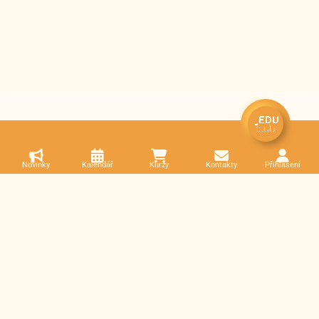
Novinky
Kalendář
Kurzy
Kontakty
Přihlášení