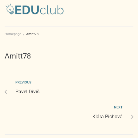
Homepage
/
Amitt78
Amitt78
PREVIOUS
Pavel Diviš
NEXT
Klára Pichová