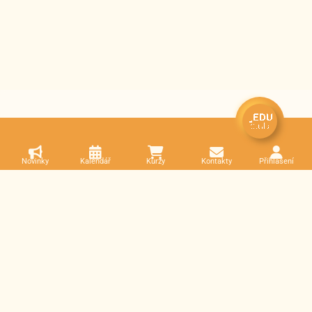
Novinky
Kalendář
Kurzy
Kontakty
Přihlášení