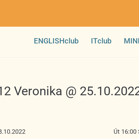
ENGLISHclub
ITclub
MIN
-12 Veronika @ 25.10.202
8.10.2022
Út 16:00