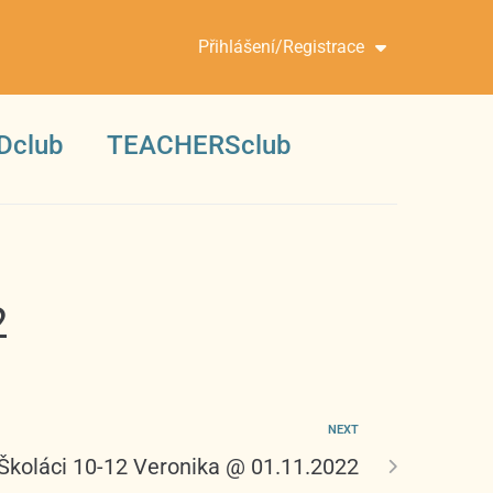
Přihlášení/Registrace
Dclub
TEACHERSclub
2
NEXT
 Školáci 10-12 Veronika @ 01.11.2022