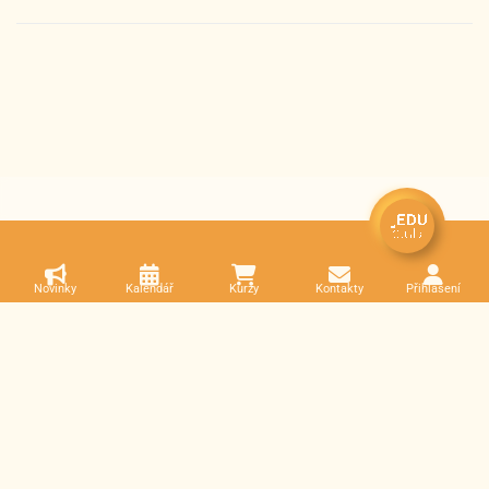
Novinky
Kalendář
Kurzy
Kontakty
Přihlášení