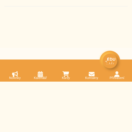
Novinky
Kalendář
Kurzy
Kontakty
Přihlášení