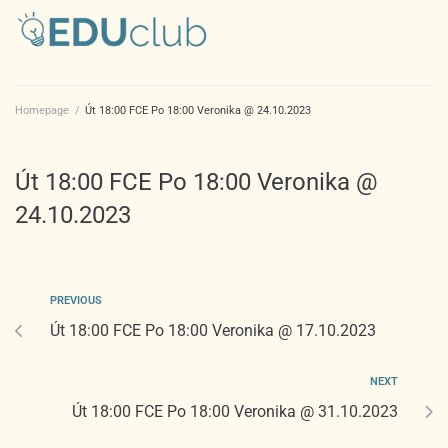
Homepage
/
Út 18:00 FCE Po 18:00 Veronika @ 24.10.2023
Út 18:00 FCE Po 18:00 Veronika @
24.10.2023
PREVIOUS
Út 18:00 FCE Po 18:00 Veronika @ 17.10.2023
NEXT
Út 18:00 FCE Po 18:00 Veronika @ 31.10.2023