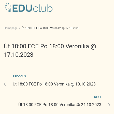
Homepage
/
Út 18:00 FCE Po 18:00 Veronika @ 17.10.2023
Út 18:00 FCE Po 18:00 Veronika @
17.10.2023
PREVIOUS
Út 18:00 FCE Po 18:00 Veronika @ 10.10.2023
NEXT
Út 18:00 FCE Po 18:00 Veronika @ 24.10.2023