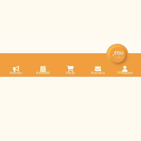
Novinky
Kalendář
Kurzy
Kontakty
Přihlášení