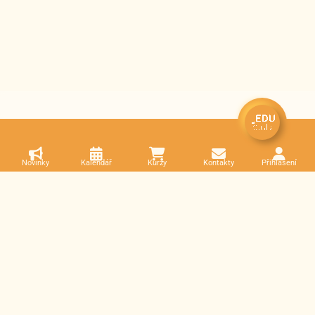
Novinky
Kalendář
Kurzy
Kontakty
Přihlášení