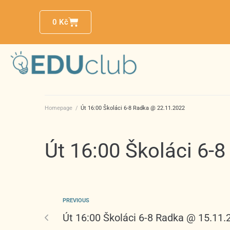
0
Kč
Homepage
/
Út 16:00 Školáci 6-8 Radka @ 22.11.2022
Út 16:00 Školáci 6-
PREVIOUS
Út 16:00 Školáci 6-8 Radka @ 15.11.