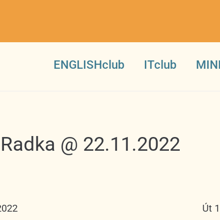
ENGLISHclub
ITclub
MIN
8 Radka @ 22.11.2022
2022
Út 