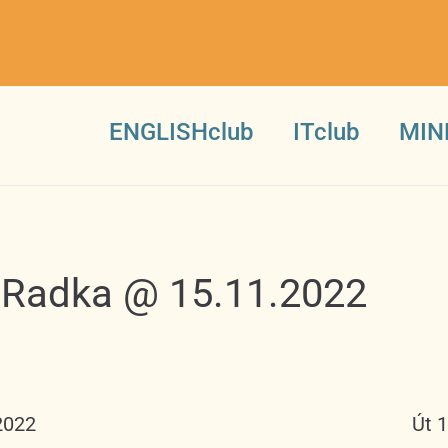
ENGLISHclub
ITclub
MIN
8 Radka @ 15.11.2022
2022
Út 