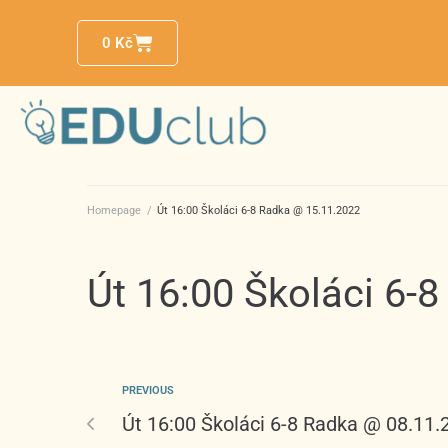
0
Kč
Homepage
/
Út 16:00 Školáci 6-8 Radka @ 15.11.2022
Út 16:00 Školáci 6-
PREVIOUS
Út 16:00 Školáci 6-8 Radka @ 08.11.