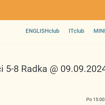
ENGLISHclub
ITclub
MIN
i 5-8 Radka @ 09.09.202
Po 15:00