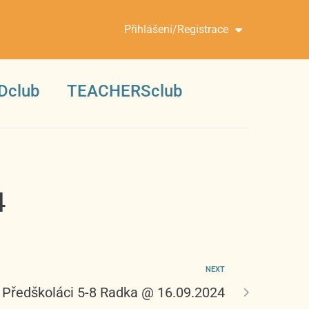
Přihlášení/Registrace
Dclub
TEACHERSclub
4
NEXT
 Předškoláci 5-8 Radka @ 16.09.2024