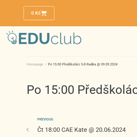
0
Kč
Homepage
/
Po 15:00 Předškoláci 5-8 Radka @ 09.09.2024
Po 15:00 Předškolác
PREVIOUS
Čt 18:00 CAE Kate @ 20.06.2024