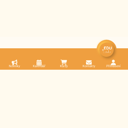
Novinky
Kalendář
Kurzy
Kontakty
Přihlášení