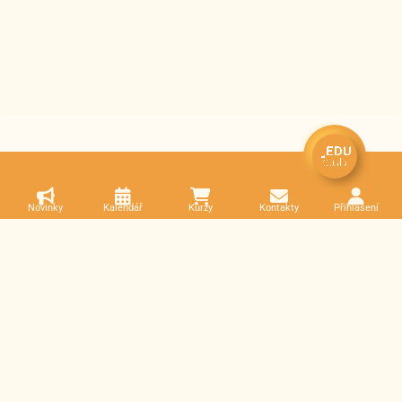
Novinky
Kalendář
Kurzy
Kontakty
Přihlášení