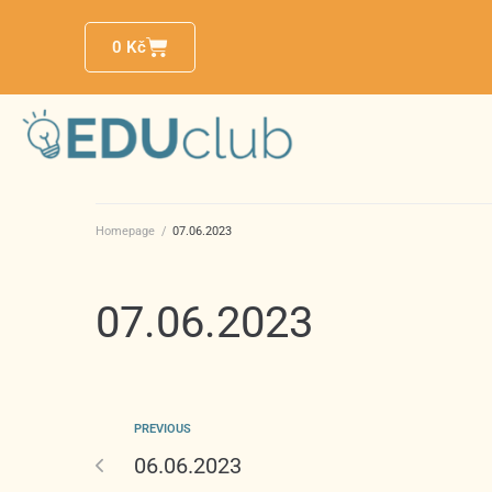
0
Kč
Homepage
/
07.06.2023
07.06.2023
PREVIOUS
06.06.2023