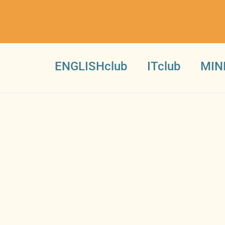
ENGLISHclub
ITclub
MIN