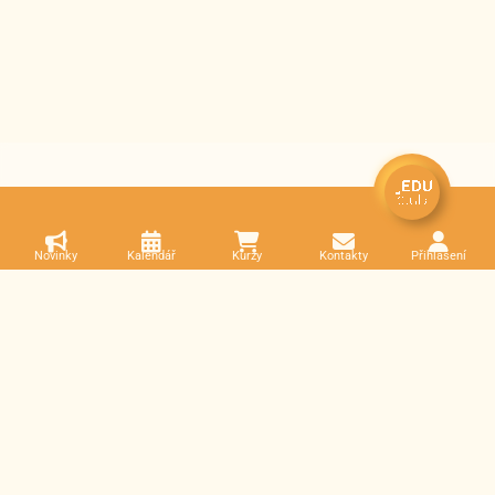
Novinky
Kalendář
Kurzy
Kontakty
Přihlášení