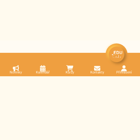
Novinky
Kalendář
Kurzy
Kontakty
Přihlášení