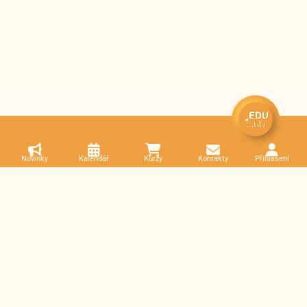
Novinky
Kalendář
Kurzy
Kontakty
Přihlášení