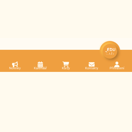
Novinky
Kalendář
Kurzy
Kontakty
Přihlášení