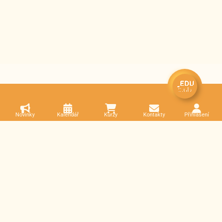
Novinky
Kalendář
Kurzy
Kontakty
Přihlášení