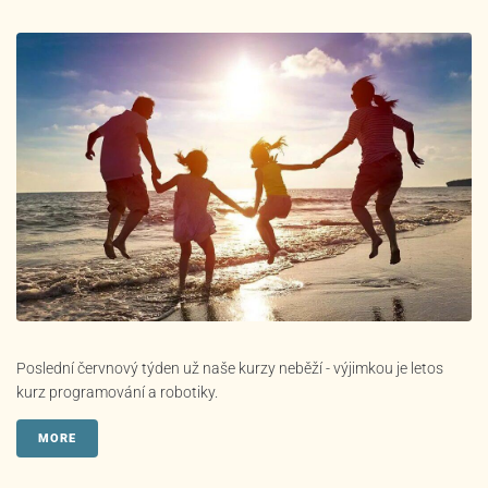
Poslední červnový týden už naše kurzy neběží - výjimkou je letos
kurz programování a robotiky.
MORE