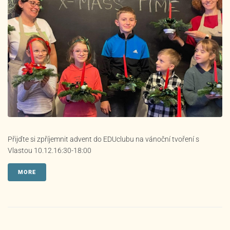
Přijďte si zpříjemnit advent do EDUclubu na vánoční tvoření s
Vlastou 10.12.16:30-18:00
MORE