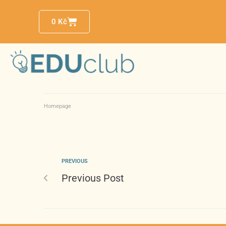
0
Kč
Homepage
PREVIOUS
Previous Post