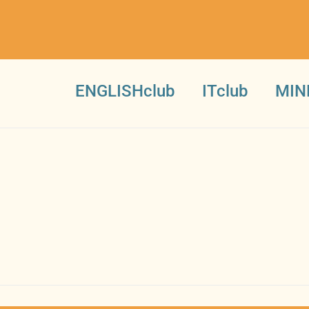
ENGLISHclub
ITclub
MIN