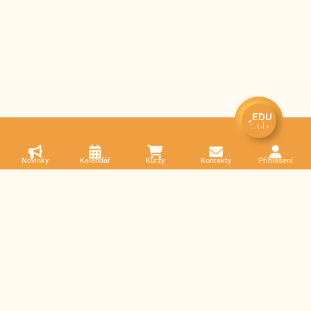
Novinky
Kalendář
Kurzy
Kontakty
Přihlášení