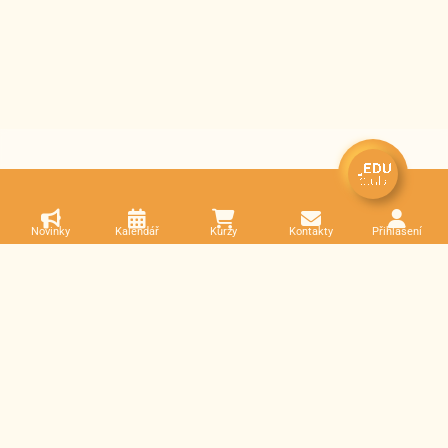
Novinky
Kalendář
Kurzy
Kontakty
Přihlášení