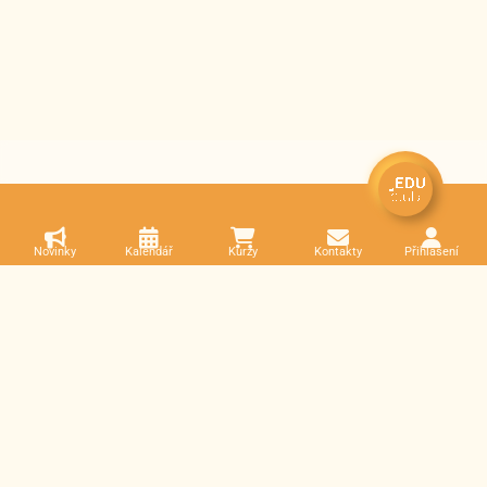
Novinky
Kalendář
Kurzy
Kontakty
Přihlášení