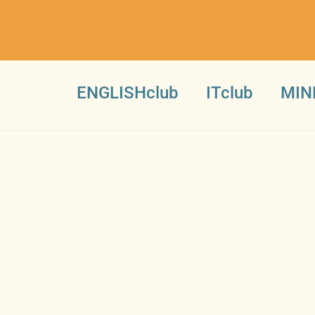
ENGLISHclub
ITclub
MIN