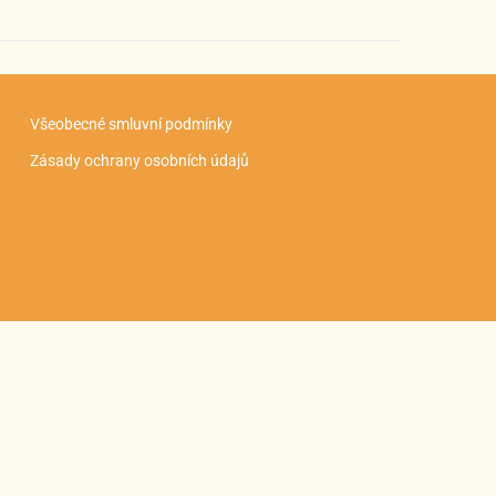
Všeobecné smluvní podmínky
Zásady ochrany osobních údajů