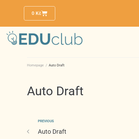
0
Kč
Homepage
/
Auto Draft
Auto Draft
PREVIOUS
Auto Draft