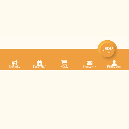
Novinky
Kalendář
Kurzy
Kontakty
Přihlášení