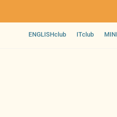
ENGLISHclub
ITclub
MIN