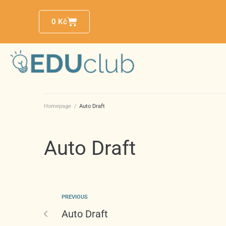
0
Kč
Homepage
/
Auto Draft
Auto Draft
PREVIOUS
Auto Draft