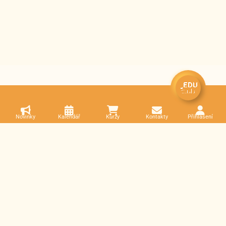
Novinky
Kalendář
Kurzy
Kontakty
Přihlášení