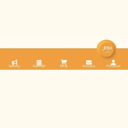
Novinky
Kalendář
Kurzy
Kontakty
Přihlášení