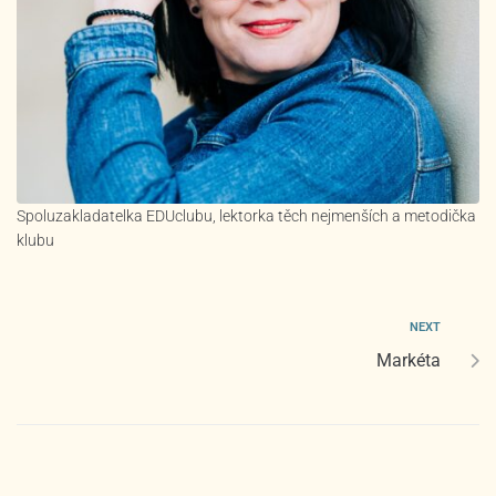
Spoluzakladatelka EDUclubu, lektorka těch nejmenších a metodička
klubu
NEXT
Markéta