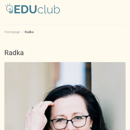
Homepage
/
Radka
Radka