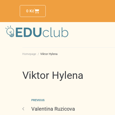
0
Kč
Homepage
/
Viktor Hylena
Viktor Hylena
PREVIOUS
Valentina Ruzicova