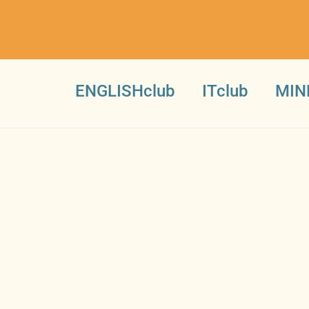
ENGLISHclub
ITclub
MIN