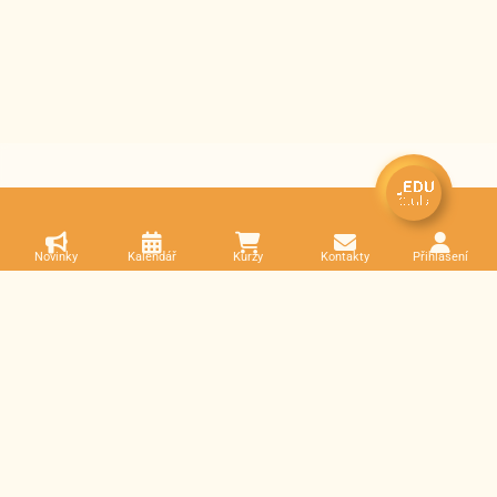
Novinky
Kalendář
Kurzy
Kontakty
Přihlášení