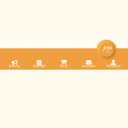
Novinky
Kalendář
Kurzy
Kontakty
Přihlášení