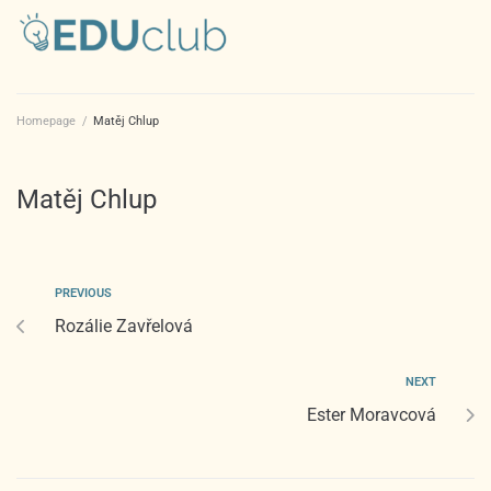
Homepage
/
Matěj Chlup
Matěj Chlup
PREVIOUS
Rozálie Zavřelová
NEXT
Ester Moravcová