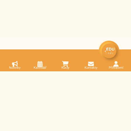
Novinky
Kalendář
Kurzy
Kontakty
Přihlášení