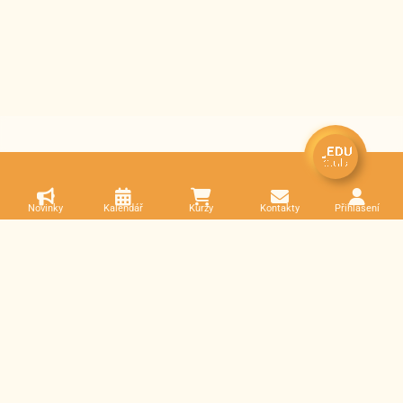
Novinky
Kalendář
Kurzy
Kontakty
Přihlášení