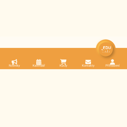
Novinky
Kalendář
Kurzy
Kontakty
Přihlášení