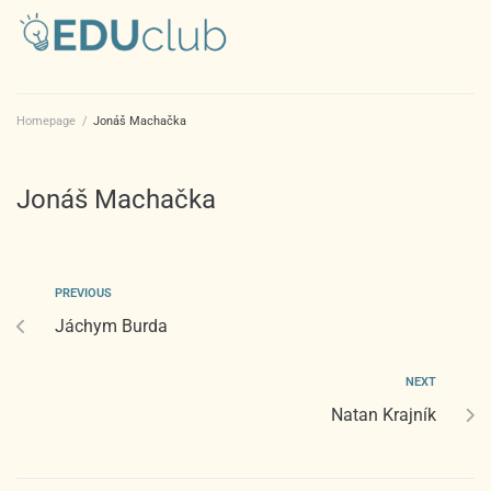
Homepage
/
Jonáš Machačka
Jonáš Machačka
PREVIOUS
Jáchym Burda
NEXT
Natan Krajník