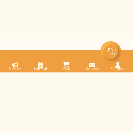
Novinky
Kalendář
Kurzy
Kontakty
Přihlášení