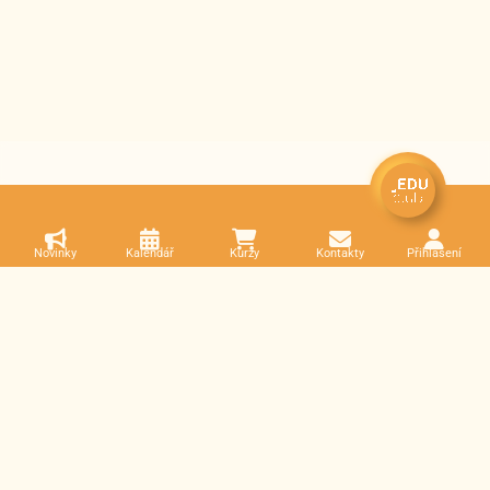
Novinky
Kalendář
Kurzy
Kontakty
Přihlášení