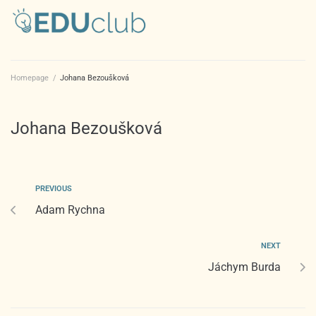
Homepage
/
Johana Bezoušková
Johana Bezoušková
PREVIOUS
Adam Rychna
NEXT
Jáchym Burda