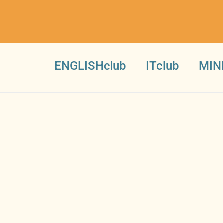
ENGLISHclub
ITclub
MIN