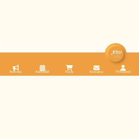
Novinky
Kalendář
Kurzy
Kontakty
Přihlášení