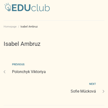
Homepage
/
Isabel Ambruz
Isabel Ambruz
PREVIOUS
Polonchyk Viktoriya
NEXT
Sofie Mücková