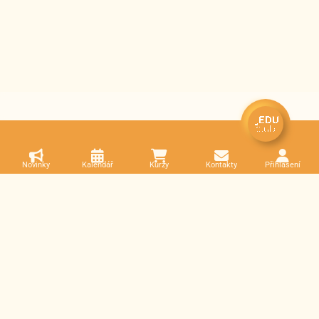
Novinky
Kalendář
Kurzy
Kontakty
Přihlášení