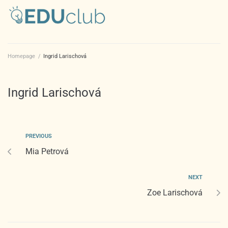
Homepage
/
Ingrid Larischová
Ingrid Larischová
PREVIOUS
Mia Petrová
NEXT
Zoe Larischová