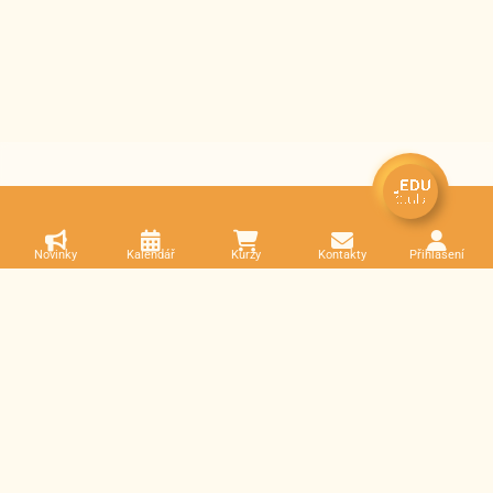
Novinky
Kalendář
Kurzy
Kontakty
Přihlášení