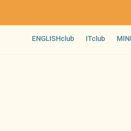
ENGLISHclub
ITclub
MIN