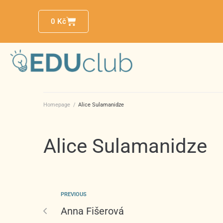
0
Kč
Homepage
/
Alice Sulamanidze
Alice Sulamanidze
PREVIOUS
Anna Fišerová